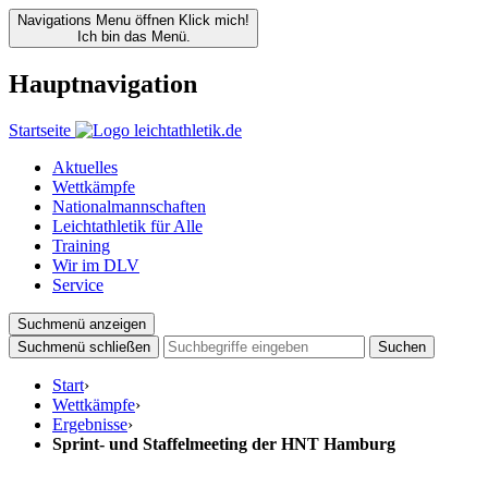
Navigations Menu öffnen
Klick mich!
Ich bin das Menü.
Hauptnavigation
Startseite
Aktuelles
Wettkämpfe
Nationalmannschaften
Leichtathletik für Alle
Training
Wir im DLV
Service
Suchmenü anzeigen
Suchmenü schließen
Suchen
Start
›
Wettkämpfe
›
Ergebnisse
›
Sprint- und Staffelmeeting der HNT Hamburg