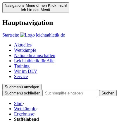
Navigations Menu öffnen
Klick mich!
Ich bin das Menü.
Hauptnavigation
Startseite
Aktuelles
Wettkämpfe
Nationalmannschaften
Leichtathletik für Alle
Training
Wir im DLV
Service
Suchmenü anzeigen
Suchmenü schließen
Suchen
Start
›
Wettkämpfe
›
Ergebnisse
›
Staffelabend