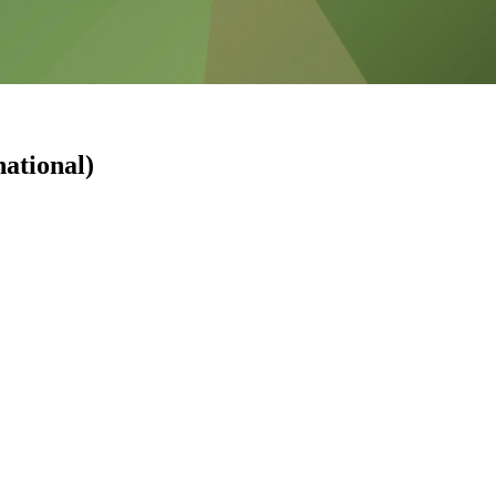
ational)