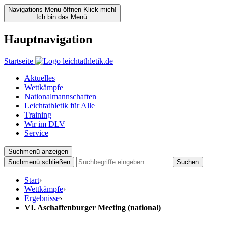
Navigations Menu öffnen
Klick mich!
Ich bin das Menü.
Hauptnavigation
Startseite
Aktuelles
Wettkämpfe
Nationalmannschaften
Leichtathletik für Alle
Training
Wir im DLV
Service
Suchmenü anzeigen
Suchmenü schließen
Suchen
Start
›
Wettkämpfe
›
Ergebnisse
›
VI. Aschaffenburger Meeting (national)