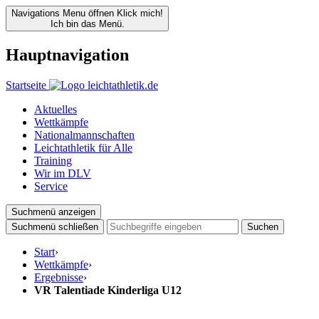
Navigations Menu öffnen
Klick mich!
Ich bin das Menü.
Hauptnavigation
Startseite
Aktuelles
Wettkämpfe
Nationalmannschaften
Leichtathletik für Alle
Training
Wir im DLV
Service
Suchmenü anzeigen
Suchmenü schließen
Suchen
Start
›
Wettkämpfe
›
Ergebnisse
›
VR Talentiade Kinderliga U12