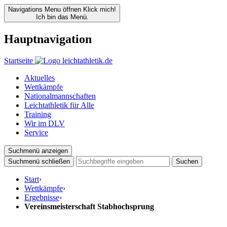
Navigations Menu öffnen
Klick mich!
Ich bin das Menü.
Hauptnavigation
Startseite
Aktuelles
Wettkämpfe
Nationalmannschaften
Leichtathletik für Alle
Training
Wir im DLV
Service
Suchmenü anzeigen
Suchmenü schließen
Suchen
Start
›
Wettkämpfe
›
Ergebnisse
›
Vereinsmeisterschaft Stabhochsprung