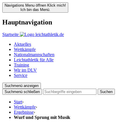
Navigations Menu öffnen
Klick mich!
Ich bin das Menü.
Hauptnavigation
Startseite
Aktuelles
Wettkämpfe
Nationalmannschaften
Leichtathletik für Alle
Training
Wir im DLV
Service
Suchmenü anzeigen
Suchmenü schließen
Suchen
Start
›
Wettkämpfe
›
Ergebnisse
›
Wurf und Sprung mit Musik