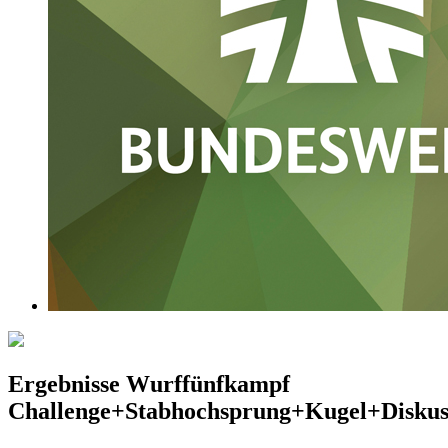
Ergebnisse Wurffünfkampf
Challenge+Stabhochsprung+Kugel+Disku