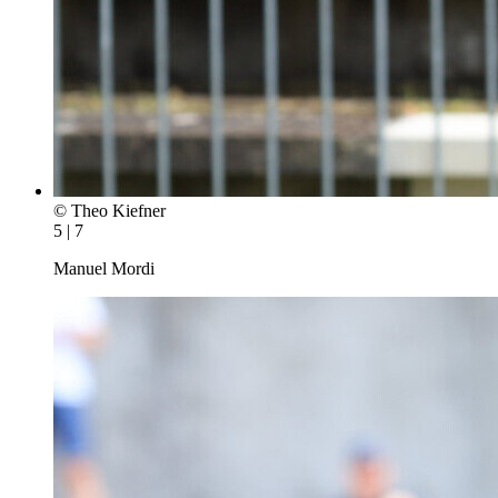
© Theo Kiefner
5 | 7
Manuel Mordi