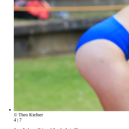
© Theo Kiefner
4 | 7