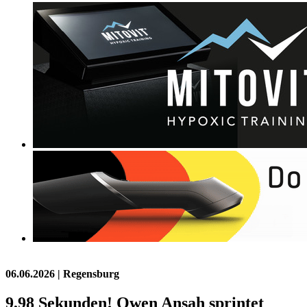
06.06.2026
| Regensburg
9,98 Sekunden! Owen Ansah sprintet