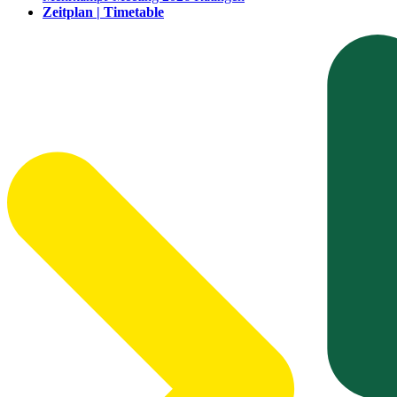
Zeitplan | Timetable