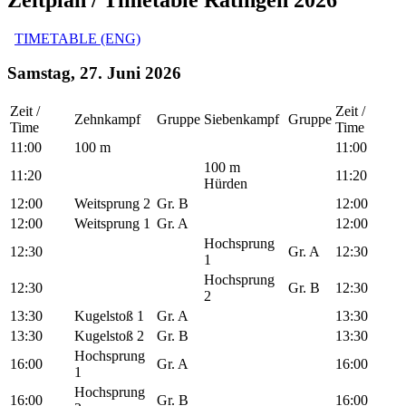
TIMETABLE (ENG)
Samstag, 27. Juni 2026
Zeit /
Zeit /
Zehnkampf
Gruppe
Siebenkampf
Gruppe
Time
Time
11:00
100 m
11:00
100 m
11:20
11:20
Hürden
12:00
Weitsprung 2
Gr. B
12:00
12:00
Weitsprung 1
Gr. A
12:00
Hochsprung
12:30
Gr. A
12:30
1
Hochsprung
12:30
Gr. B
12:30
2
13:30
Kugelstoß 1
Gr. A
13:30
13:30
Kugelstoß 2
Gr. B
13:30
Hochsprung
16:00
Gr. A
16:00
1
Hochsprung
16:00
Gr. B
16:00