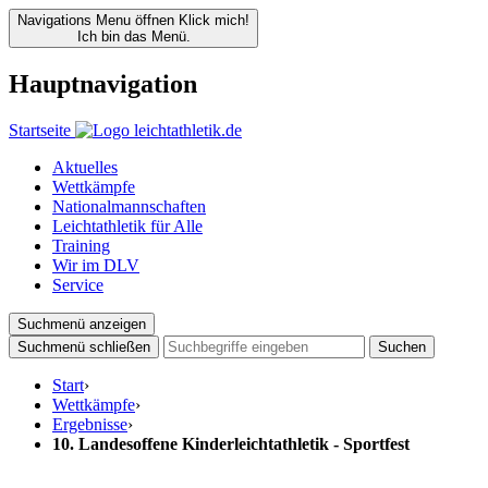
Navigations Menu öffnen
Klick mich!
Ich bin das Menü.
Hauptnavigation
Startseite
Aktuelles
Wettkämpfe
Nationalmannschaften
Leichtathletik für Alle
Training
Wir im DLV
Service
Suchmenü anzeigen
Suchmenü schließen
Suchen
Start
›
Wettkämpfe
›
Ergebnisse
›
10. Landesoffene Kinderleichtathletik - Sportfest