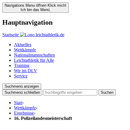
Navigations Menu öffnen
Klick mich!
Ich bin das Menü.
Hauptnavigation
Startseite
Aktuelles
Wettkämpfe
Nationalmannschaften
Leichtathletik für Alle
Training
Wir im DLV
Service
Suchmenü anzeigen
Suchmenü schließen
Suchen
Start
›
Wettkämpfe
›
Ergebnisse
›
16. Polizeilandesmeisterschaft