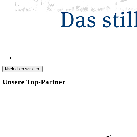
Nach oben scrollen.
Unsere Top-Partner