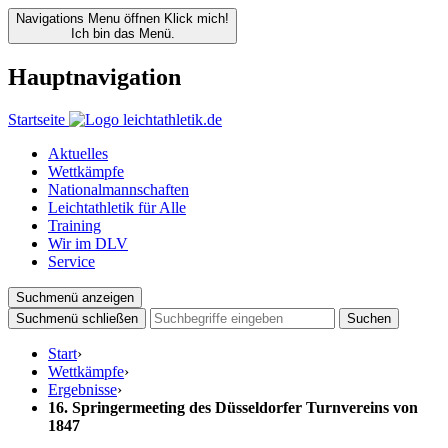
Navigations Menu öffnen
Klick mich!
Ich bin das Menü.
Hauptnavigation
Startseite
Aktuelles
Wettkämpfe
Nationalmannschaften
Leichtathletik für Alle
Training
Wir im DLV
Service
Suchmenü anzeigen
Suchmenü schließen
Suchen
Start
›
Wettkämpfe
›
Ergebnisse
›
16. Springermeeting des Düsseldorfer Turnvereins von
1847