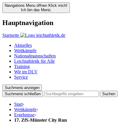
Navigations Menu öffnen
Klick mich!
Ich bin das Menü.
Hauptnavigation
Startseite
Aktuelles
Wettkämpfe
Nationalmannschaften
Leichtathletik für Alle
Training
Wir im DLV
Service
Suchmenü anzeigen
Suchmenü schließen
Suchen
Start
›
Wettkämpfe
›
Ergebnisse
›
17. ZfS-Münster City Run