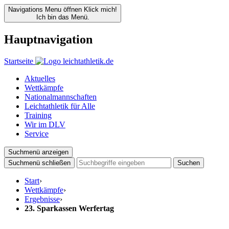
Navigations Menu öffnen
Klick mich!
Ich bin das Menü.
Hauptnavigation
Startseite
Aktuelles
Wettkämpfe
Nationalmannschaften
Leichtathletik für Alle
Training
Wir im DLV
Service
Suchmenü anzeigen
Suchmenü schließen
Suchen
Start
›
Wettkämpfe
›
Ergebnisse
›
23. Sparkassen Werfertag