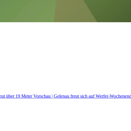
neut über 19 Meter
Vorschau | Gelenau freut sich auf Werfer-Wochene