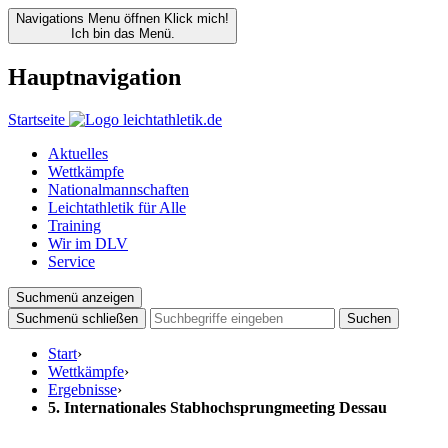
Navigations Menu öffnen
Klick mich!
Ich bin das Menü.
Hauptnavigation
Startseite
Aktuelles
Wettkämpfe
Nationalmannschaften
Leichtathletik für Alle
Training
Wir im DLV
Service
Suchmenü anzeigen
Suchmenü schließen
Suchen
Start
›
Wettkämpfe
›
Ergebnisse
›
5. Internationales Stabhochsprungmeeting Dessau