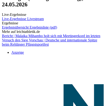
24.05.2026
Live-Ergebnisse
Live-Ergebnisse
Livestream
Ergebnisse
Ergebnisübersicht
Ergebnisliste (pdf)
Mehr auf leichtathletik.de
Bericht | Malaika Mihambo holt sich mit Meetingrekord im letzten
Versuch den Sieg
Vorschau | Deutsche und internationale Spitze
beim Rehlinger Pfingstsportfest
Anzeige