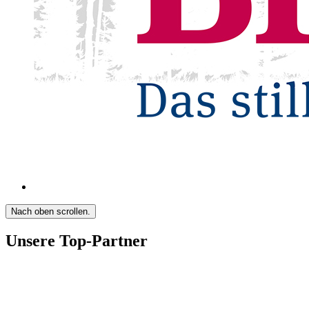
Nach oben scrollen.
Unsere Top-Partner