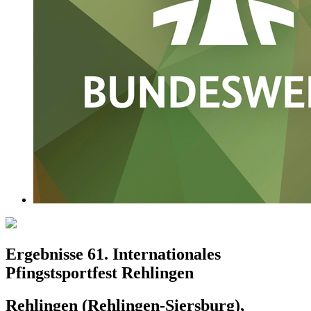
Ergebnisse 61. Internationales
Pfingstsportfest Rehlingen
Rehlingen (Rehlingen-Siersburg),