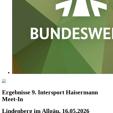
Ergebnisse 9. Intersport Haisermann
Meet-In
Lindenberg im Allgäu, 16.05.2026