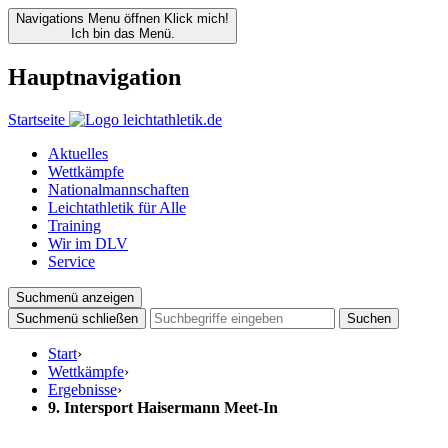
Navigations Menu öffnen
Klick mich!
Ich bin das Menü.
Hauptnavigation
Startseite
Aktuelles
Wettkämpfe
Nationalmannschaften
Leichtathletik für Alle
Training
Wir im DLV
Service
Suchmenü anzeigen
Suchmenü schließen
Suchen
Start
›
Wettkämpfe
›
Ergebnisse
›
9. Intersport Haisermann Meet-In