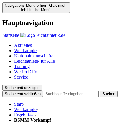
Navigations Menu öffnen
Klick mich!
Ich bin das Menü.
Hauptnavigation
Startseite
Aktuelles
Wettkämpfe
Nationalmannschaften
Leichtathletik für Alle
Training
Wir im DLV
Service
Suchmenü anzeigen
Suchmenü schließen
Suchen
Start
›
Wettkämpfe
›
Ergebnisse
›
BSMM-Vorkampf