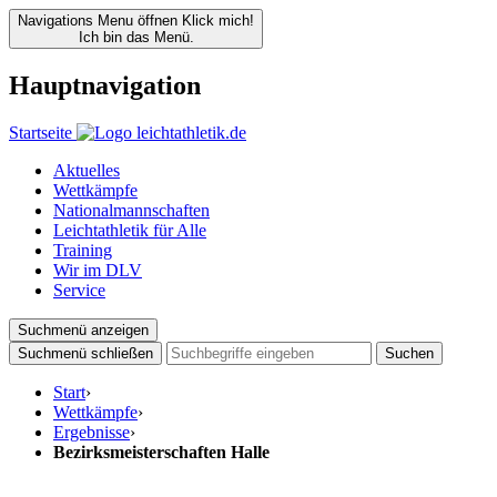
Navigations Menu öffnen
Klick mich!
Ich bin das Menü.
Hauptnavigation
Startseite
Aktuelles
Wettkämpfe
Nationalmannschaften
Leichtathletik für Alle
Training
Wir im DLV
Service
Suchmenü anzeigen
Suchmenü schließen
Suchen
Start
›
Wettkämpfe
›
Ergebnisse
›
Bezirksmeisterschaften Halle