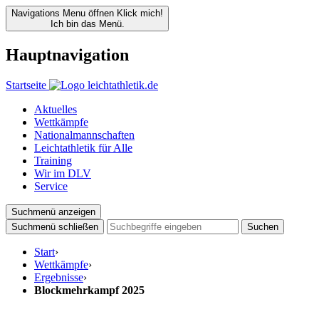
Navigations Menu öffnen
Klick mich!
Ich bin das Menü.
Hauptnavigation
Startseite
Aktuelles
Wettkämpfe
Nationalmannschaften
Leichtathletik für Alle
Training
Wir im DLV
Service
Suchmenü anzeigen
Suchmenü schließen
Suchen
Start
›
Wettkämpfe
›
Ergebnisse
›
Blockmehrkampf 2025