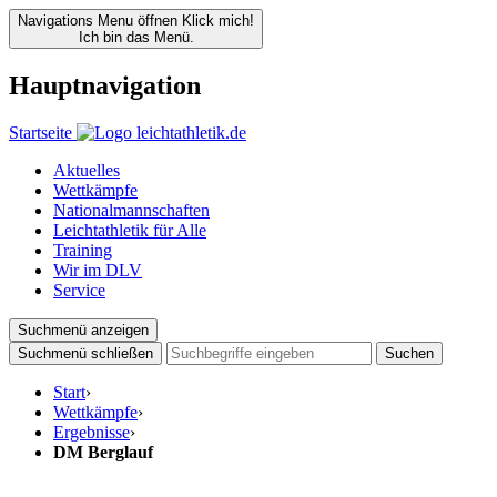
Navigations Menu öffnen
Klick mich!
Ich bin das Menü.
Hauptnavigation
Startseite
Aktuelles
Wettkämpfe
Nationalmannschaften
Leichtathletik für Alle
Training
Wir im DLV
Service
Suchmenü anzeigen
Suchmenü schließen
Suchen
Start
›
Wettkämpfe
›
Ergebnisse
›
DM Berglauf