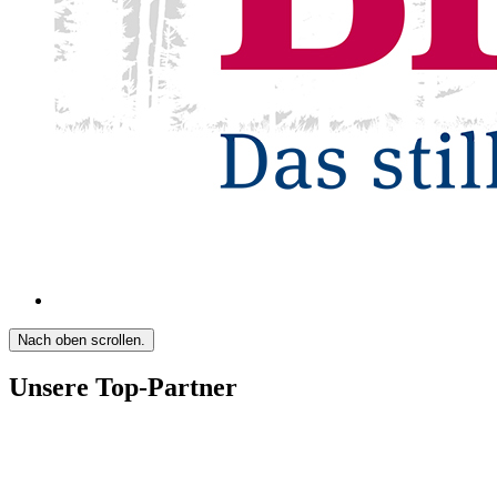
Nach oben scrollen.
Unsere Top-Partner