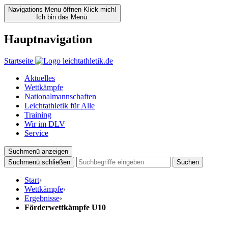
Navigations Menu öffnen
Klick mich!
Ich bin das Menü.
Hauptnavigation
Startseite
Aktuelles
Wettkämpfe
Nationalmannschaften
Leichtathletik für Alle
Training
Wir im DLV
Service
Suchmenü anzeigen
Suchmenü schließen
Suchen
Start
›
Wettkämpfe
›
Ergebnisse
›
Förderwettkämpfe U10