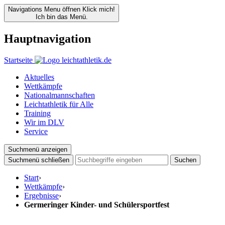
Navigations Menu öffnen
Klick mich!
Ich bin das Menü.
Hauptnavigation
Startseite
Aktuelles
Wettkämpfe
Nationalmannschaften
Leichtathletik für Alle
Training
Wir im DLV
Service
Suchmenü anzeigen
Suchmenü schließen
Suchen
Start
›
Wettkämpfe
›
Ergebnisse
›
Germeringer Kinder- und Schülersportfest