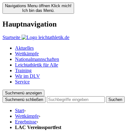
Navigations Menu öffnen
Klick mich!
Ich bin das Menü.
Hauptnavigation
Startseite
Aktuelles
Wettkämpfe
Nationalmannschaften
Leichtathletik für Alle
Training
Wir im DLV
Service
Suchmenü anzeigen
Suchmenü schließen
Suchen
Start
›
Wettkämpfe
›
Ergebnisse
›
LAC Vereinssportfest