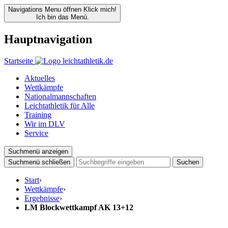
Navigations Menu öffnen
Klick mich!
Ich bin das Menü.
Hauptnavigation
Startseite
Aktuelles
Wettkämpfe
Nationalmannschaften
Leichtathletik für Alle
Training
Wir im DLV
Service
Suchmenü anzeigen
Suchmenü schließen
Suchen
Start
›
Wettkämpfe
›
Ergebnisse
›
LM Blockwettkampf AK 13+12