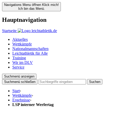
Navigations Menu öffnen
Klick mich!
Ich bin das Menü.
Hauptnavigation
Startseite
Aktuelles
Wettkämpfe
Nationalmannschaften
Leichtathletik für Alle
Training
Wir im DLV
Service
Suchmenü anzeigen
Suchmenü schließen
Suchen
Start
›
Wettkämpfe
›
Ergebnisse
›
LSP interner Werfertag