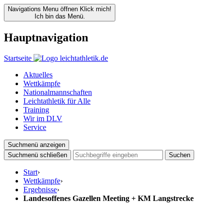
Navigations Menu öffnen
Klick mich!
Ich bin das Menü.
Hauptnavigation
Startseite
Aktuelles
Wettkämpfe
Nationalmannschaften
Leichtathletik für Alle
Training
Wir im DLV
Service
Suchmenü anzeigen
Suchmenü schließen
Suchen
Start
›
Wettkämpfe
›
Ergebnisse
›
Landesoffenes Gazellen Meeting + KM Langstrecke