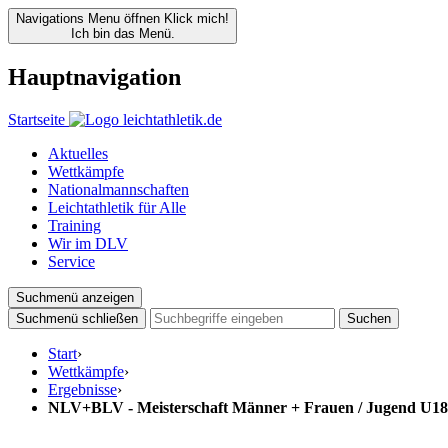
Navigations Menu öffnen
Klick mich!
Ich bin das Menü.
Hauptnavigation
Startseite
Aktuelles
Wettkämpfe
Nationalmannschaften
Leichtathletik für Alle
Training
Wir im DLV
Service
Suchmenü anzeigen
Suchmenü schließen
Suchen
Start
›
Wettkämpfe
›
Ergebnisse
›
NLV+BLV - Meisterschaft Männer + Frauen / Jugend U18