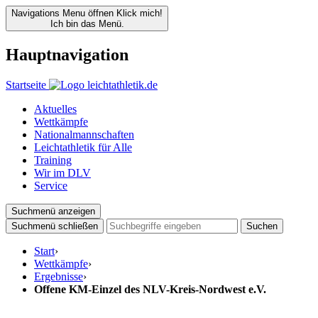
Navigations Menu öffnen
Klick mich!
Ich bin das Menü.
Hauptnavigation
Startseite
Aktuelles
Wettkämpfe
Nationalmannschaften
Leichtathletik für Alle
Training
Wir im DLV
Service
Suchmenü anzeigen
Suchmenü schließen
Suchen
Start
›
Wettkämpfe
›
Ergebnisse
›
Offene KM-Einzel des NLV-Kreis-Nordwest e.V.