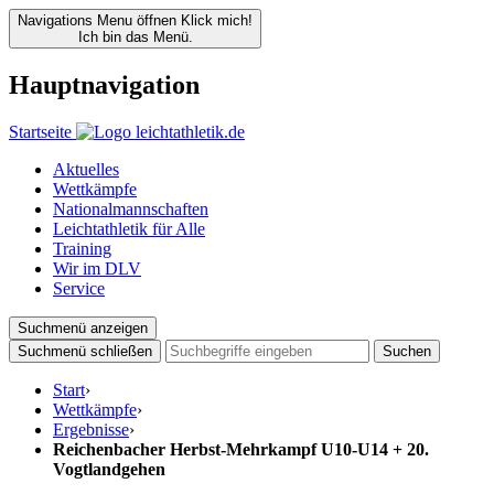
Navigations Menu öffnen
Klick mich!
Ich bin das Menü.
Hauptnavigation
Startseite
Aktuelles
Wettkämpfe
Nationalmannschaften
Leichtathletik für Alle
Training
Wir im DLV
Service
Suchmenü anzeigen
Suchmenü schließen
Suchen
Start
›
Wettkämpfe
›
Ergebnisse
›
Reichenbacher Herbst-Mehrkampf U10-U14 + 20.
Vogtlandgehen