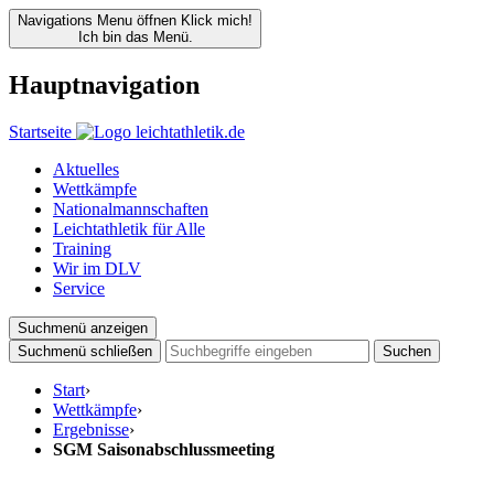
Navigations Menu öffnen
Klick mich!
Ich bin das Menü.
Hauptnavigation
Startseite
Aktuelles
Wettkämpfe
Nationalmannschaften
Leichtathletik für Alle
Training
Wir im DLV
Service
Suchmenü anzeigen
Suchmenü schließen
Suchen
Start
›
Wettkämpfe
›
Ergebnisse
›
SGM Saisonabschlussmeeting