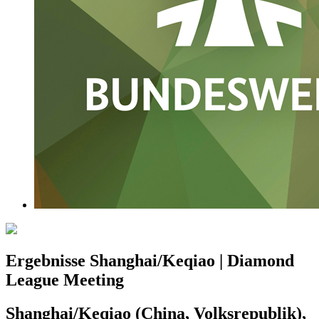
Ergebnisse Shanghai/Keqiao | Diamond
League Meeting
Shanghai/Keqiao (China, Volksrepublik),