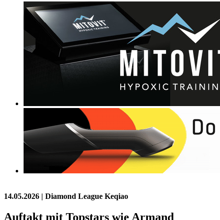
14.05.2026
| Diamond League Keqiao
Auftakt mit Topstars wie Armand