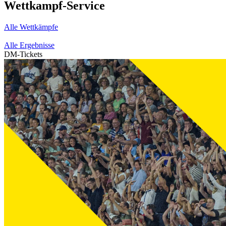
Wettkampf-Service
Alle Wettkämpfe
Alle Ergebnisse
DM-Tickets