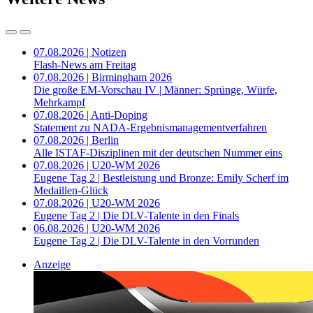
07.08.2026 | Notizen
Flash-News am Freitag
07.08.2026 | Birmingham 2026
Die große EM-Vorschau IV | Männer: Sprünge, Würfe,
Mehrkampf
07.08.2026 | Anti-Doping
Statement zu NADA-Ergebnismanagementverfahren
07.08.2026 | Berlin
Alle ISTAF-Disziplinen mit der deutschen Nummer eins
07.08.2026 | U20-WM 2026
Eugene Tag 2 | Bestleistung und Bronze: Emily Scherf im
Medaillen-Glück
07.08.2026 | U20-WM 2026
Eugene Tag 2 | Die DLV-Talente in den Finals
06.08.2026 | U20-WM 2026
Eugene Tag 2 | Die DLV-Talente in den Vorrunden
Anzeige