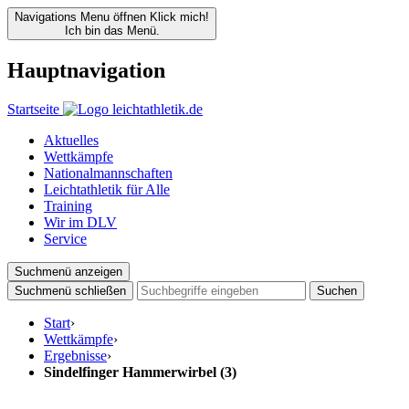
Navigations Menu öffnen
Klick mich!
Ich bin das Menü.
Hauptnavigation
Startseite
Aktuelles
Wettkämpfe
Nationalmannschaften
Leichtathletik für Alle
Training
Wir im DLV
Service
Suchmenü anzeigen
Suchmenü schließen
Suchen
Start
›
Wettkämpfe
›
Ergebnisse
›
Sindelfinger Hammerwirbel (3)