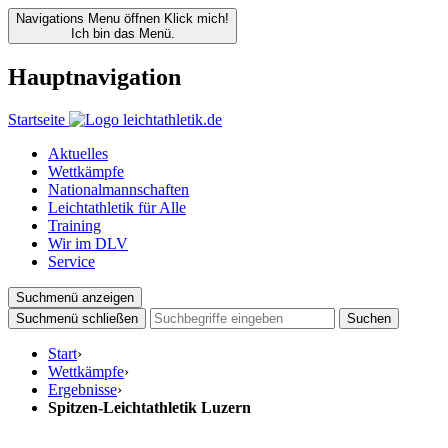
Navigations Menu öffnen
Klick mich!
Ich bin das Menü.
Hauptnavigation
Startseite
Aktuelles
Wettkämpfe
Nationalmannschaften
Leichtathletik für Alle
Training
Wir im DLV
Service
Suchmenü anzeigen
Suchmenü schließen
Suchen
Start
›
Wettkämpfe
›
Ergebnisse
›
Spitzen-Leichtathletik Luzern