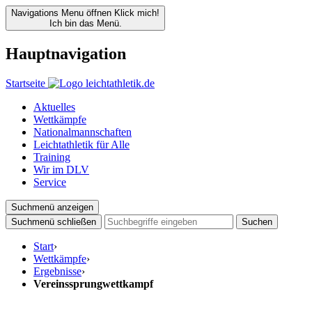
Navigations Menu öffnen
Klick mich!
Ich bin das Menü.
Hauptnavigation
Startseite
Aktuelles
Wettkämpfe
Nationalmannschaften
Leichtathletik für Alle
Training
Wir im DLV
Service
Suchmenü anzeigen
Suchmenü schließen
Suchen
Start
›
Wettkämpfe
›
Ergebnisse
›
Vereinssprungwettkampf