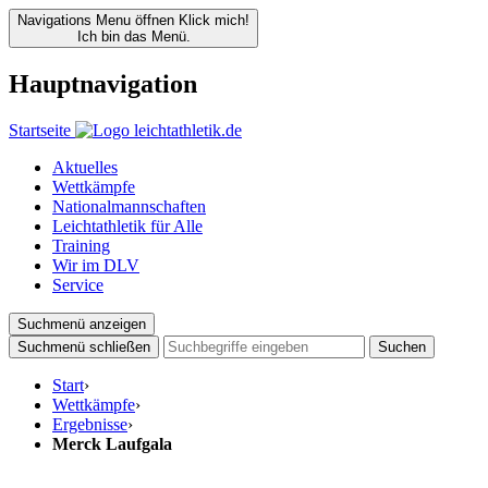
Navigations Menu öffnen
Klick mich!
Ich bin das Menü.
Hauptnavigation
Startseite
Aktuelles
Wettkämpfe
Nationalmannschaften
Leichtathletik für Alle
Training
Wir im DLV
Service
Suchmenü anzeigen
Suchmenü schließen
Suchen
Start
›
Wettkämpfe
›
Ergebnisse
›
Merck Laufgala