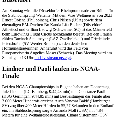
Am Sonntag wird die Düsseldorfer Rheinpromenade zur Bühne für
die Stabhochsprung-Weltelite. Mit dem Vize-Weltmeister von 2023
Ernest Obiena (Philippinen), Chris Nilsen (USA) sowie dem
ehemaligen EM-Zweiten Bo Kanda Lita Baehre (Düsseldorf
Athletics) und GiIlian Ladwig (Schweriner SC) ist das Männerfeld
beim Eurowings Flight Circus hochkarätig besetzt. Bei den Frauen
zählen Tamineh Steinmeyer (LAZ Zweibrücken) und Friedelinde
Petershofen (SV Werder Bremen) zu den deutschen
Hoffnungsträgerinnen. Angeführt wird das Feld von
Europameisterin Angelica Moser (Schweiz). Das Meeting wird am
Sonntag ab 13 Uhr
im Livestream gezeigt
.
Lindner und Paoli laufen ins NCAA-
Finale
Bei den NCAA Championships in Eugene haben am Donnerstag
Jule Lindner (LG Bamberg; 9:44,43 min) und Constanze Paoli
(KSG Gerlingen; 9:44,85 min) mit Bestleistungen das Finale über
3.000 Meter Hindernis erreicht. Auch Vanessa Baldé (Hamburger
SV) zog über 400 Meter Hürden in 55,77 Sekunden in den Endlauf
ein. Im Stabhochsprung sorgte Amanda Moll (USA) mit 4,84
Metern für eine Weltjahresbestleistung, Chiara Sistermann (TSV