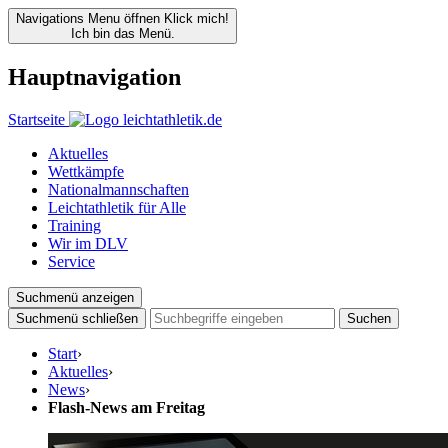
Navigations Menu öffnen
Klick mich!
Ich bin das Menü.
Hauptnavigation
Startseite
Aktuelles
Wettkämpfe
Nationalmannschaften
Leichtathletik für Alle
Training
Wir im DLV
Service
Suchmenü anzeigen
Suchmenü schließen
Suchen
Start
›
Aktuelles
›
News
›
Flash-News am Freitag