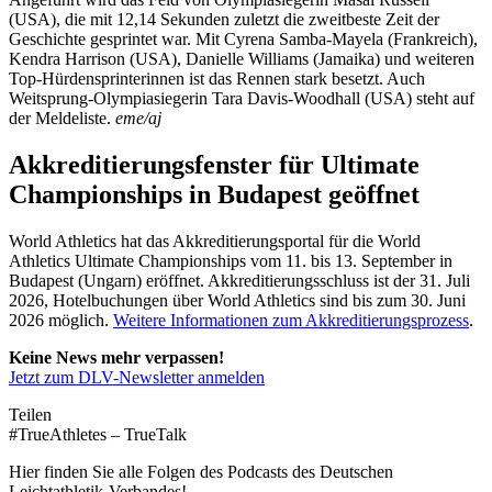
(USA), die mit 12,14 Sekunden zuletzt die zweitbeste Zeit der
Geschichte gesprintet war. Mit Cyrena Samba-Mayela (Frankreich),
Kendra Harrison (USA), Danielle Williams (Jamaika) und weiteren
Top-Hürdensprinterinnen ist das Rennen stark besetzt. Auch
Weitsprung-Olympiasiegerin Tara Davis-Woodhall (USA) steht auf
der Meldeliste.
eme/aj
Akkreditierungsfenster für Ultimate
Championships in Budapest geöffnet
World Athletics hat das Akkreditierungsportal für die World
Athletics Ultimate Championships vom 11. bis 13. September in
Budapest (Ungarn) eröffnet. Akkreditierungsschluss ist der 31. Juli
2026, Hotelbuchungen über World Athletics sind bis zum 30. Juni
2026 möglich.
Weitere Informationen zum Akkreditierungsprozess
.
Keine News mehr verpassen!
Jetzt zum DLV-Newsletter anmelden
Teilen
#TrueAthletes – TrueTalk
Hier finden Sie alle Folgen des Podcasts des Deutschen
Leichtathletik-Verbandes!