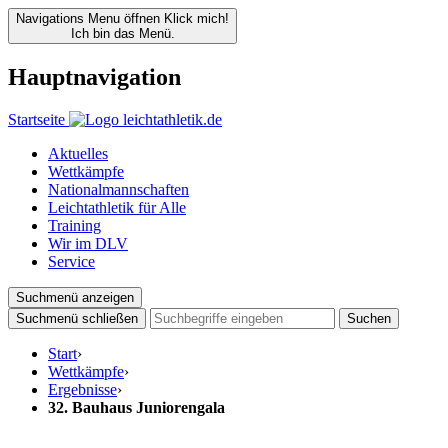
Navigations Menu öffnen
Klick mich!
Ich bin das Menü.
Hauptnavigation
Startseite
Aktuelles
Wettkämpfe
Nationalmannschaften
Leichtathletik für Alle
Training
Wir im DLV
Service
Suchmenü anzeigen
Suchmenü schließen
Suchen
Start
›
Wettkämpfe
›
Ergebnisse
›
32. Bauhaus Juniorengala