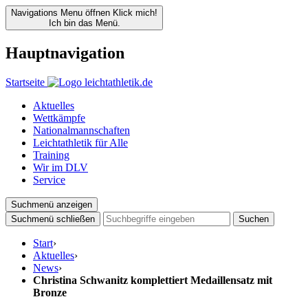
Navigations Menu öffnen
Klick mich!
Ich bin das Menü.
Hauptnavigation
Startseite
Aktuelles
Wettkämpfe
Nationalmannschaften
Leichtathletik für Alle
Training
Wir im DLV
Service
Suchmenü anzeigen
Suchmenü schließen
Suchen
Start
›
Aktuelles
›
News
›
Christina Schwanitz komplettiert Medaillensatz mit
Bronze