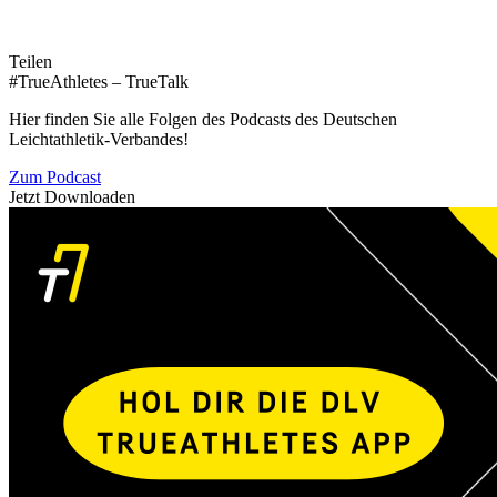
Teilen
#TrueAthletes – TrueTalk
Hier finden Sie alle Folgen des Podcasts des Deutschen
Leichtathletik-Verbandes!
Zum Podcast
Jetzt Downloaden