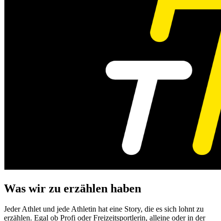
Was wir zu erzählen haben
Jeder Athlet und jede Athletin hat eine Story, die es sich lohnt zu
erzählen. Egal ob Profi oder Freizeitsportlerin, alleine oder in der