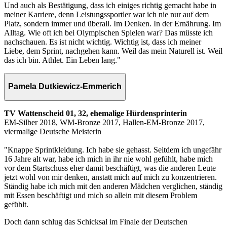
Und auch als Bestätigung, dass ich einiges richtig gemacht habe in
meiner Karriere, denn Leistungssportler war ich nie nur auf dem
Platz, sondern immer und überall. Im Denken. In der Ernährung. Im
Alltag. Wie oft ich bei Olympischen Spielen war? Das müsste ich
nachschauen. Es ist nicht wichtig. Wichtig ist, dass ich meiner
Liebe, dem Sprint, nachgehen kann. Weil das mein Naturell ist. Weil
das ich bin. Athlet. Ein Leben lang."
Pamela Dutkiewicz-Emmerich
TV Wattenscheid 01, 32, ehemalige Hürdensprinterin
EM-Silber 2018, WM-Bronze 2017, Hallen-EM-Bronze 2017,
viermalige Deutsche Meisterin
"Knappe Sprintkleidung. Ich habe sie gehasst. Seitdem ich ungefähr
16 Jahre alt war, habe ich mich in ihr nie wohl gefühlt, habe mich
vor dem Startschuss eher damit beschäftigt, was die anderen Leute
jetzt wohl von mir denken, anstatt mich auf mich zu konzentrieren.
Ständig habe ich mich mit den anderen Mädchen verglichen, ständig
mit Essen beschäftigt und mich so allein mit diesem Problem
gefühlt.
Doch dann schlug das Schicksal im Finale der Deutschen