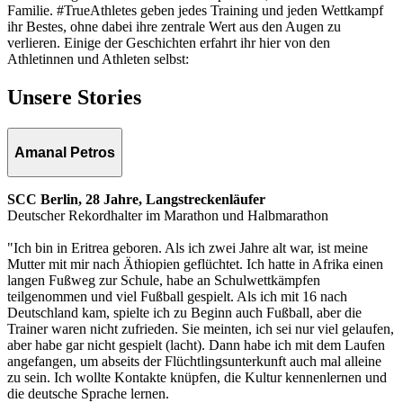
Familie. #TrueAthletes geben jedes Training und jeden Wettkampf
ihr Bestes, ohne dabei ihre zentrale Wert aus den Augen zu
verlieren. Einige der Geschichten erfahrt ihr hier von den
Athletinnen und Athleten selbst:
Unsere Stories
Amanal Petros
SCC Berlin, 28 Jahre, Langstreckenläufer
Deutscher Rekordhalter im Marathon und Halbmarathon
"Ich bin in Eritrea geboren. Als ich zwei Jahre alt war, ist meine
Mutter mit mir nach Äthiopien geflüchtet. Ich hatte in Afrika einen
langen Fußweg zur Schule, habe an Schulwettkämpfen
teilgenommen und viel Fußball gespielt. Als ich mit 16 nach
Deutschland kam, spielte ich zu Beginn auch Fußball, aber die
Trainer waren nicht zufrieden. Sie meinten, ich sei nur viel gelaufen,
aber habe gar nicht gespielt (lacht). Dann habe ich mit dem Laufen
angefangen, um abseits der Flüchtlingsunterkunft auch mal alleine
zu sein. Ich wollte Kontakte knüpfen, die Kultur kennenlernen und
die deutsche Sprache lernen.