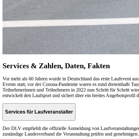
Services & Zahlen, Daten, Fakten
Vor mehr als 60 Jahren wurde in Deutschland das erste Laufevent a
Events statt, vor der Corona-Pandemie waren es rund dreieinhalb Tau
Teilnehmerinnen und Teilnehmern in 2022 nun Schritt für Schritt wiede
entwickelt den Laufsport und sichert über ein breites Angebotsprof
Services für Laufveranstalter
Der DLV empfiehlt die offizielle Anmeldung von Laufveranstaltung
zuständige Landesverband die Veranstaltung prüfen und genehmigen.