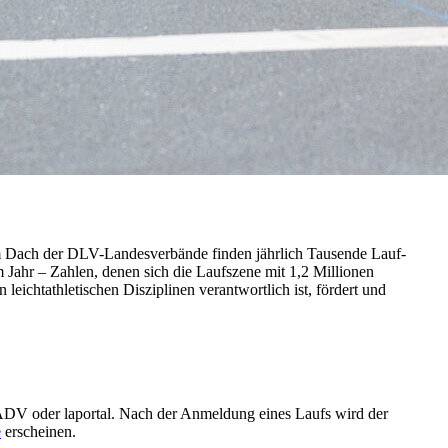
em Dach der DLV-Landesverbände finden jährlich Tausende Lauf-
 Jahr – Zahlen, denen sich die Laufszene mit 1,2 Millionen
eichtathletischen Disziplinen verantwortlich ist, fördert und
ADV oder laportal. Nach der Anmeldung eines Laufs wird der
e
erscheinen.