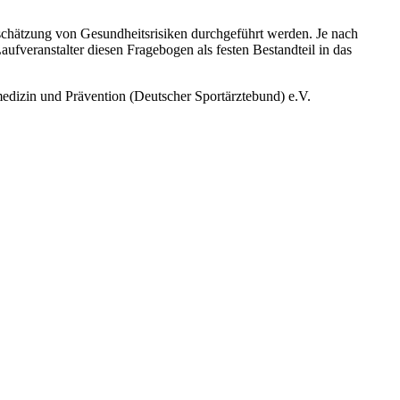
Abschätzung von Gesundheitsrisiken durchgeführt werden. Je nach
ufveranstalter diesen Fragebogen als festen Bestandteil in das
edizin und Prävention (Deutscher Sportärztebund) e.V.