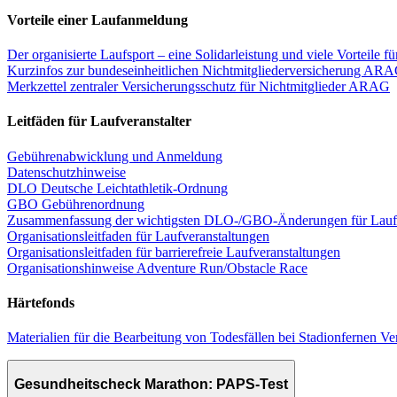
Vorteile einer Laufanmeldung
Der organisierte Laufsport – eine Solidarleistung und viele Vorteile fü
Kurzinfos zur bundeseinheitlichen Nichtmitgliederversicherung AR
Merkzettel zentraler Versicherungsschutz für Nichtmitglieder ARAG
Leitfäden für Laufveranstalter
Gebührenabwicklung und Anmeldung
Datenschutzhinweise
DLO Deutsche Leichtathletik-Ordnung
GBO Gebührenordnung
Zusammenfassung der wichtigsten DLO-/GBO-Änderungen für Laufv
Organisationsleitfaden für Laufveranstaltungen
Organisationsleitfaden für barrierefreie Laufveranstaltungen
Organisationshinweise Adventure Run/Obstacle Race
Härtefonds
Materialien für die Bearbeitung von Todesfällen bei Stadionfernen Ve
Gesundheitscheck Marathon: PAPS-Test