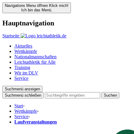
Navigations Menu öffnen
Klick mich!
Ich bin das Menü.
Hauptnavigation
Startseite
Aktuelles
Wettkämpfe
Nationalmannschaften
Leichtathletik für Alle
Training
Wir im DLV
Service
Suchmenü anzeigen
Suchmenü schließen
Suchen
Start
›
Wettkämpfe
›
Service
›
Laufveranstaltungen