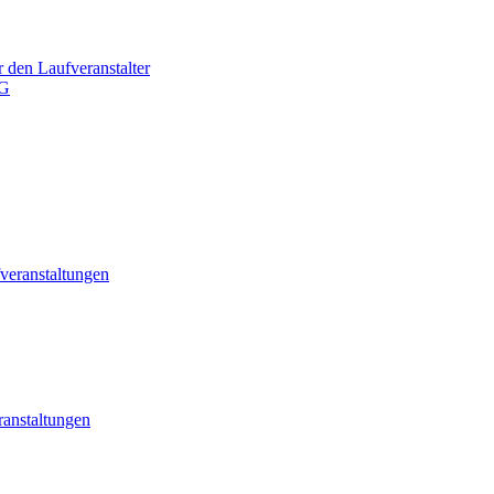
r den Laufveranstalter
AG
eranstaltungen
ranstaltungen