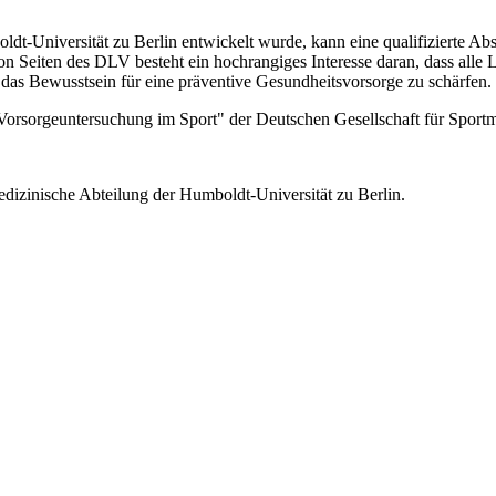
boldt-Universität zu Berlin entwickelt wurde, kann eine qualifizierte 
n Seiten des DLV besteht ein hochrangiges Interesse daran, dass alle La
das Bewusstsein für eine präventive Gesundheitsvorsorge zu schärfen.
 Vorsorgeuntersuchung im Sport" der Deutschen Gesellschaft für Sportm
dizinische Abteilung der Humboldt-Universität zu Berlin.