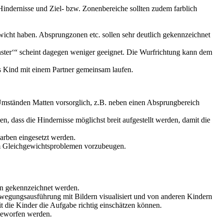
 Hindernisse und Ziel- bzw. Zonenbereiche sollten zudem farblich
wicht haben. Absprungzonen etc. sollen sehr deutlich gekennzeichnet
nster‘“ scheint dagegen weniger geeignet. Die Wurfrichtung kann dem
as Kind mit einem Partner gemeinsam laufen.
 Umständen Matten vorsorglich, z.B. neben einen Absprungbereich
n, dass die Hindernisse möglichst breit aufgestellt werden, damit die
arben eingesetzt werden.
um Gleichgewichtsproblemen vorzubeugen.
ern gekennzeichnet werden.
ewegungsausführung mit Bildern visualisiert und von anderen Kindern
die Kinder die Aufgabe richtig einschätzen können.
geworfen werden.