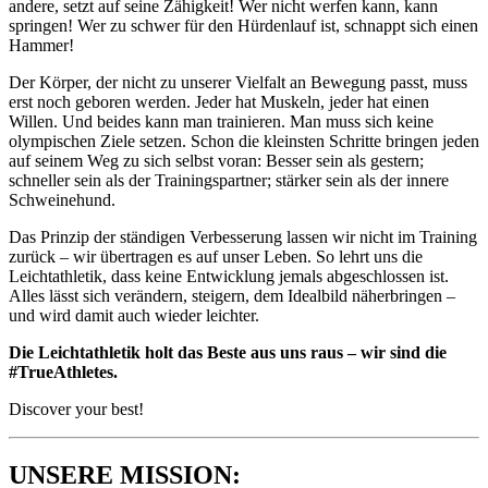
andere, setzt auf seine Zähigkeit! Wer nicht werfen kann, kann
springen! Wer zu schwer für den Hürdenlauf ist, schnappt sich einen
Hammer!
Der Körper, der nicht zu unserer Vielfalt an Bewegung passt, muss
erst noch geboren werden. Jeder hat Muskeln, jeder hat einen
Willen. Und beides kann man trainieren. Man muss sich keine
olympischen Ziele setzen. Schon die kleinsten Schritte bringen jeden
auf seinem Weg zu sich selbst voran: Besser sein als gestern;
schneller sein als der Trainingspartner; stärker sein als der innere
Schweinehund.
Das Prinzip der ständigen Verbesserung lassen wir nicht im Training
zurück – wir übertragen es auf unser Leben. So lehrt uns die
Leichtathletik, dass keine Entwicklung jemals abgeschlossen ist.
Alles lässt sich verändern, steigern, dem Idealbild näherbringen –
und wird damit auch wieder leichter.
Die Leichtathletik holt das Beste aus uns raus – wir sind die
#TrueAthletes.
Discover your best!
UNSERE MISSION: