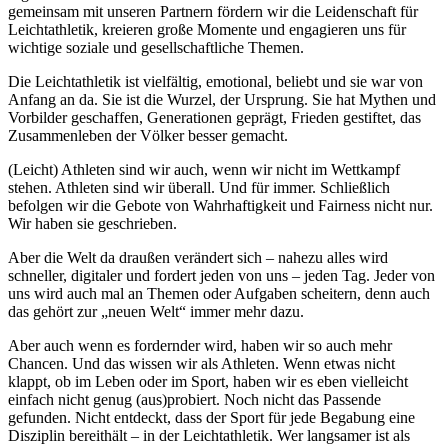
gemeinsam mit unseren Partnern fördern wir die Leidenschaft für
Leichtathletik, kreieren große Momente und engagieren uns für
wichtige soziale und gesellschaftliche Themen.
Die Leichtathletik ist vielfältig, emotional, beliebt und sie war von
Anfang an da. Sie ist die Wurzel, der Ursprung. Sie hat Mythen und
Vorbilder geschaffen, Generationen geprägt, Frieden gestiftet, das
Zusammenleben der Völker besser gemacht.
(Leicht) Athleten sind wir auch, wenn wir nicht im Wettkampf
stehen. Athleten sind wir überall. Und für immer. Schließlich
befolgen wir die Gebote von Wahrhaftigkeit und Fairness nicht nur.
Wir haben sie geschrieben.
Aber die Welt da draußen verändert sich – nahezu alles wird
schneller, digitaler und fordert jeden von uns – jeden Tag. Jeder von
uns wird auch mal an Themen oder Aufgaben scheitern, denn auch
das gehört zur „neuen Welt“ immer mehr dazu.
Aber auch wenn es fordernder wird, haben wir so auch mehr
Chancen. Und das wissen wir als Athleten. Wenn etwas nicht
klappt, ob im Leben oder im Sport, haben wir es eben vielleicht
einfach nicht genug (aus)probiert. Noch nicht das Passende
gefunden. Nicht entdeckt, dass der Sport für jede Begabung eine
Disziplin bereithält – in der Leichtathletik. Wer langsamer ist als