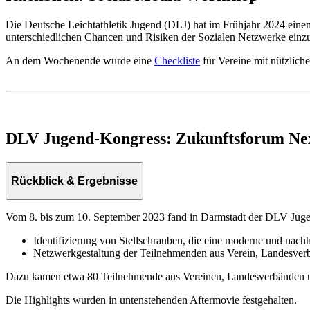
Die Deutsche Leichtathletik Jugend (DLJ) hat im Frühjahr 2024 ein
unterschiedlichen Chancen und Risiken der Sozialen Netzwerke einzu
An dem Wochenende wurde eine
Checkliste
für Vereine mit nützlich
DLV Jugend-Kongress: Zukunftsforum Ne
Rückblick & Ergebnisse
Vom 8. bis zum 10. September 2023 fand in Darmstadt der DLV Jugend
Identifizierung von Stellschrauben, die eine moderne und nach
Netzwerkgestaltung der Teilnehmenden aus Verein, Landesver
Dazu kamen etwa 80 Teilnehmende aus Vereinen, Landesverbänden u
Die Highlights wurden in untenstehenden Aftermovie festgehalten.