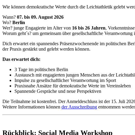
Wie können demokratische Werte durch die Leichtathletik gelebt wer
Wann?
07. bis 09. August 2026
Wo?
Berlin
Wer? junge Engagierte im Alter von
16 bis 26 Jahren
, Vorkenntnisse 
Worum geht´s? um gemeinsam über gesellschaftliche Verantwortung im
Dich erwartet ein spannendes Präsenzwochenende im politischen Berl
der Praxis gestärkt und gelebt werden können.
Das erwartet dich:
3 Tage im politischen Berlin
Austausch mit engagierten jungen Menschen aus der Leichtathl
Impulse zu gesellschaftlicher Verantwortung im Sport
Praxisnahe Ansätze für demokratische Werte im Vereinsleben
Spannende Gespräche und neue Perspektiven
Die Teilnahme ist kostenfrei. Der Anmeldeschluss ist der 15. Juli 202
Weitere Informationen können
der Ausschreibung
entnommen werde
Rückblick: Social Media Workshop