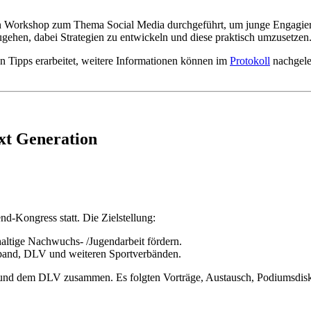
en Workshop zum Thema Social Media durchgeführt, um junge Engagier
gehen, dabei Strategien zu entwickeln und diese praktisch umzusetzen
en Tipps erarbeitet, weitere Informationen können im
Protokoll
nachgele
xt Generation
-Kongress statt. Die Zielstellung:
haltige Nachwuchs- /Jugendarbeit fördern.
band, DLV und weiteren Sportverbänden.
nd dem DLV zusammen. Es folgten Vorträge, Austausch, Podiumsdiskus