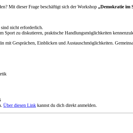
den? Mit dieser Frage beschäftigt sich der Workshop
„Demokratie im S
sind nicht erforderlich.
 Sport zu diskutieren, praktische Handlungsmöglichkeiten kennenzule
in mit Gesprächen, Einblicken und Austauschmöglichkeiten. Gemeinsam
etik
6
n.
Über diesen Link
kannst du dich direkt anmelden.