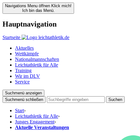
Navigations Menu öffnen
Klick mich!
Ich bin das Menü.
Hauptnavigation
Startseite
Aktuelles
Wettkämpfe
Nationalmannschaften
Leichtathletik für Alle
Training
Wir im DLV
Service
Suchmenü anzeigen
Suchmenü schließen
Suchen
Start
›
Leichtathletik für Alle
›
Junges Engagement
›
Aktuelle Veranstaltungen