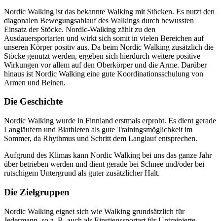
Nordic Walking ist das bekannte Walking mit Stöcken. Es nutzt den
diagonalen Bewegungsablauf des Walkings durch bewussten
Einsatz der Stöcke. Nordic-Walking zählt zu den
Ausdauersportarten und wirkt sich somit in vielen Bereichen auf
unseren Körper positiv aus. Da beim Nordic Walking zusätzlich die
Stöcke genutzt werden, ergeben sich hierdurch weitere positive
Wirkungen vor allem auf den Oberkörper und die Arme. Darüber
hinaus ist Nordic Walking eine gute Koordinationsschulung von
Armen und Beinen.
Die Geschichte
Nordic Walking wurde in Finnland erstmals erprobt. Es dient gerade
Langläufern und Biathleten als gute Trainingsmöglichkeit im
Sommer, da Rhythmus und Schritt dem Langlauf entsprechen.
Aufgrund des Klimas kann Nordic Walking bei uns das ganze Jahr
über betrieben werden und dient gerade bei Schnee und/oder bei
rutschigem Untergrund als guter zusätzlicher Halt.
Die Zielgruppen
Nordic Walking eignet sich wie Walking grundsätzlich für
Jedermann, so z. B. auch als Einstiegssportart für Untrainierte,