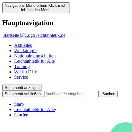
Navigations Menu öffnen
Klick mich!
Ich bin das Menü.
Hauptnavigation
Startseite
Aktuelles
Wettkämpfe
Nationalmannschaften
Leichtathletik für Alle
Training
Wir im DLV
Service
Suchmenü anzeigen
Suchmenü schließen
Suchen
Start
›
Leichtathletik für Alle
›
Laufen