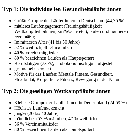
Typ 1: Die individuellen Gesundheitsläufer:innen
Größte Gruppe der Läufer:innen in Deutschland (44,35 %)
mittleres Laufengagement (Trainingshäufigkeit,
Wettkampfteilnahmen, km/Woche etc.), laufen und trainieren
regelmäßig
Im mittleren Alter (41 bis 50 Jahre)
52 % weiblich, 48 % männlich
40 % Vereinsmitglieder
80 % bezeichnen Laufen als Hauptsportart
Berufstätigen (73 %), sind ökonomisch gut aufgestellt
gesundheitsbewusst
Motive für das Laufen: Mentale Fitness, Gesundheit,
Flexibilität, Körperliche Fitness, Bewegung in der Natur
Typ 2: Die geselligen Wettkampfläufer:innen
Kleinste Gruppe der Läufer:innen in Deutschland (24,59 %)
Höchstes Laufengagement
jünger (20 bis 40 Jahre)
männlicher (53 % männlich, 47 % weiblich)
56 % Vereinsmitglieder
80 % bezeichnen Laufen als Hauptsportart