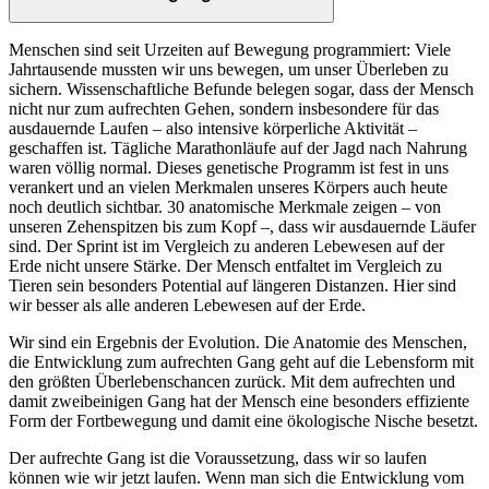
Menschen sind seit Urzeiten auf Bewegung programmiert: Viele
Jahrtausende mussten wir uns bewegen, um unser Überleben zu
sichern. Wissenschaftliche Befunde belegen sogar, dass der Mensch
nicht nur zum aufrechten Gehen, sondern insbesondere für das
ausdauernde Laufen – also intensive körperliche Aktivität –
geschaffen ist. Tägliche Marathonläufe auf der Jagd nach Nahrung
waren völlig normal. Dieses genetische Programm ist fest in uns
verankert und an vielen Merkmalen unseres Körpers auch heute
noch deutlich sichtbar. 30 anatomische Merkmale zeigen – von
unseren Zehenspitzen bis zum Kopf –, dass wir ausdauernde Läufer
sind. Der Sprint ist im Vergleich zu anderen Lebewesen auf der
Erde nicht unsere Stärke. Der Mensch entfaltet im Vergleich zu
Tieren sein besonders Potential auf längeren Distanzen. Hier sind
wir besser als alle anderen Lebewesen auf der Erde.
Wir sind ein Ergebnis der Evolution. Die Anatomie des Menschen,
die Entwicklung zum aufrechten Gang geht auf die Lebensform mit
den größten Überlebenschancen zurück. Mit dem aufrechten und
damit zweibeinigen Gang hat der Mensch eine besonders effiziente
Form der Fortbewegung und damit eine ökologische Nische besetzt.
Der aufrechte Gang ist die Voraussetzung, dass wir so laufen
können wie wir jetzt laufen. Wenn man sich die Entwicklung vom