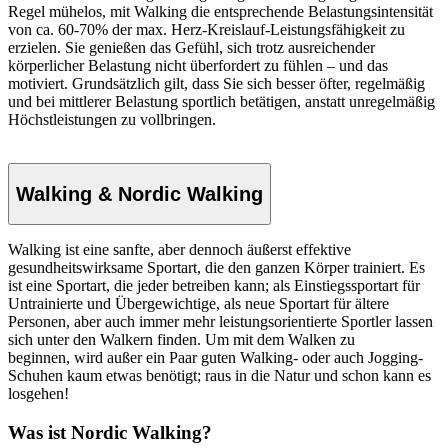
Regel mühelos, mit Walking die entsprechende Belastungsintensität
von ca. 60-70% der max. Herz-Kreislauf-Leistungsfähigkeit zu
erzielen. Sie genießen das Gefühl, sich trotz ausreichender
körperlicher Belastung nicht überfordert zu fühlen – und das
motiviert. Grundsätzlich gilt, dass Sie sich besser öfter, regelmäßig
und bei mittlerer Belastung sportlich betätigen, anstatt unregelmäßig
Höchstleistungen zu vollbringen.
Walking & Nordic Walking
Walking ist eine sanfte, aber dennoch äußerst effektive
gesundheitswirksame Sportart, die den ganzen Körper trainiert. Es
ist eine Sportart, die jeder betreiben kann; als Einstiegssportart für
Untrainierte und Übergewichtige, als neue Sportart für ältere
Personen, aber auch immer mehr leistungsorientierte Sportler lassen
sich unter den Walkern finden. Um mit dem Walken zu
beginnen, wird außer ein Paar guten Walking- oder auch Jogging-
Schuhen kaum etwas benötigt; raus in die Natur und schon kann es
losgehen!
Was ist Nordic Walking?