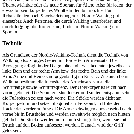
Übergewichtige oder als neue Sportart für Ältere. Also für jeden, der
etwas für sein körperliches Wohlbefinden tun möchte. Für
Rehapatienten nach Sportverletzungen ist Nordic Walking gut
einsetzbar. Auch Personen, die durch Walking unterfordert und
durch Jogging überfordert sind, finden in Nordic Walking ihre
Sportart.
Technik
Als Grundlage der Nordic-Walking-Technik dient die Technik von
Walking, also zügiges Gehen mit forciertem Armeinsatz. Die
Bewegung erfoglt in der Diagonaltechnik was bedeutet: jeweils das
linke Bein und der rechte Arm bzw. das rechte Bein und der linke
Arm. Arme und Beine sind gegenläufig im Einsatz. Wie auch beim
Walking bestimmt die Intensität des Armeinsatzes u.a. die
Schrittlänge sowie Schrittfrequenz. Der Oberkörper ist leicht nach
vorne gebeugt. Die Schultern sind locker und sollten entspannt sein,
die Fußspitzen zeigen nach vorne. Die Stöcke werden dicht am
Körper geführt und setzen diagonal zur Ferse auf, in Höhe der
Hacke des vorderen Fußes. Die Arme schwingen abwechselnd nach
vorne bis in Brusthöhe und werden soweit wie möglich nach hinten
geführt. Die Stöcke werden nur dann fest umgriffen, wenn sie mit
Druck auf den Boden aufgesetzt werden. Danach wird der Griff
gelockert.