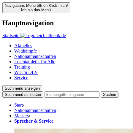
Navigations Menu öffnen
Klick mich!
Ich bin das Menü.
Hauptnavigation
Startseite
Aktuelles
Wettkämpfe
Nationalmannschaften
Leichtathletik für Alle
Training
Wir im DLV
Service
Suchmenü anzeigen
Suchmenü schließen
Suchen
Start
›
Nationalmannschaften
›
Masters
›
Sprecher & Service