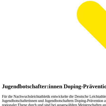
Jugendbotschafter:innen Doping-Präventi
Für die Nachwuchsleichtathletik entwickelte die Deutsche Leichtath
Jugendbotschafterinnen und Jugendbotschaftern Doping-Prävention a
regionaler Ebene durch und sind bei ausgewählten Meisterschaften an s