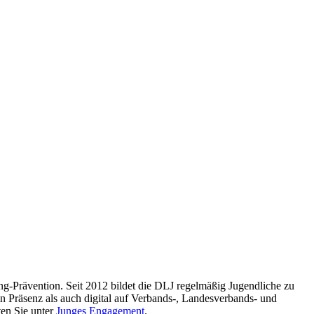
g-Prävention. Seit 2012 bildet die DLJ regelmäßig Jugendliche zu
 Präsenz als auch digital auf Verbands-, Landesverbands- und
ten Sie unter
Junges Engagement
.