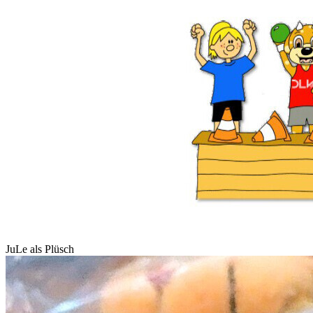
JuLe als Plüsch