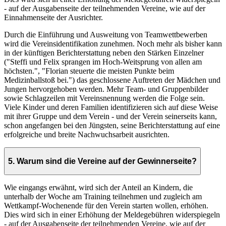
- auf der Ausgabenseite der teilnehmenden Vereine, wie auf der
Einnahmenseite der Ausrichter.
Durch die Einführung und Ausweitung von Teamwettbewerben
wird die Vereinsidentifikation zunehmen. Noch mehr als bisher kann
in der künftigen Berichterstattung neben den Stärken Einzelner
("Steffi und Felix sprangen im Hoch-Weitsprung von allen am
höchsten.", "Florian steuerte die meisten Punkte beim
Medizinballstoß bei.") das geschlossene Auftreten der Mädchen und
Jungen hervorgehoben werden. Mehr Team- und Gruppenbilder
sowie Schlagzeilen mit Vereinsnennung werden die Folge sein.
Viele Kinder und deren Familien identifizieren sich auf diese Weise
mit ihrer Gruppe und dem Verein - und der Verein seinerseits kann,
schon angefangen bei den Jüngsten, seine Berichterstattung auf eine
erfolgreiche und breite Nachwuchsarbeit ausrichten.
5. Warum sind die Vereine auf der Gewinnerseite?
Wie eingangs erwähnt, wird sich der Anteil an Kindern, die
unterhalb der Woche am Training teilnehmen und zugleich am
Wettkampf-Wochenende für den Verein starten wollen, erhöhen.
Dies wird sich in einer Erhöhung der Meldegebühren widerspiegeln
- auf der Ausgabenseite der teilnehmenden Vereine, wie auf der