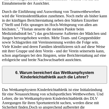
Einnahmenseite der Ausrichter.
Durch die Einführung und Ausweitung von Teamwettbewerben
wird die Vereinsidentifikation zunehmen. Noch mehr als bisher kann
in der künftigen Berichterstattung neben den Stärken Einzelner
("Steffi und Felix sprangen im Hoch-Weitsprung von allen am
höchsten.", "Florian steuerte die meisten Punkte beim
Medizinballstoß bei.") das geschlossene Auftreten der Mädchen und
Jungen hervorgehoben werden. Mehr Team- und Gruppenbilder
sowie Schlagzeilen mit Vereinsnennung werden die Folge sein.
Viele Kinder und deren Familien identifizieren sich auf diese Weise
mit ihrer Gruppe und dem Verein - und der Verein seinerseits kann,
schon angefangen bei den Jüngsten, seine Berichterstattung auf eine
erfolgreiche und breite Nachwuchsarbeit ausrichten.
6. Warum bereichert das Wettkampfsystem
Kinderleichtathletik auch die Lehrer?
Das Wettkampfsystem Kinderleichtathletik ist eine Initialzündung
für eine Neuausrichtung von schulsportlichen Wettbewerben. Und
Lehrer, die im Wettkampfsystem Kinderleichtathletik des DLV
Anregungen für ihren Sportunterricht suchen, werden diese mit
Sicherheit finden.Doch so ansprechend aufbereitet die