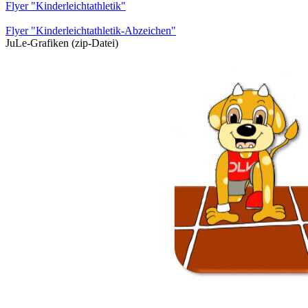
Flyer "Kinderleichtathletik"
Flyer "Kinderleichtathletik-Abzeichen"
JuLe-Grafiken (zip-Datei)