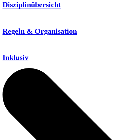
Disziplinübersicht
Regeln & Organisation
Inklusiv