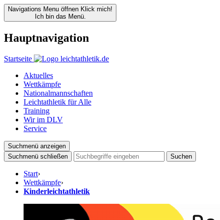
Navigations Menu öffnen
Klick mich!
Ich bin das Menü.
Hauptnavigation
Startseite
Aktuelles
Wettkämpfe
Nationalmannschaften
Leichtathletik für Alle
Training
Wir im DLV
Service
Suchmenü anzeigen
Suchmenü schließen
Suchen
Start
›
Wettkämpfe
›
Kinderleichtathletik