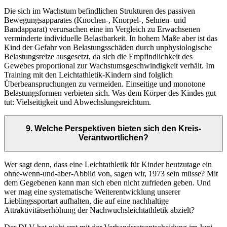
Die sich im Wachstum befindlichen Strukturen des passiven
Bewegungsapparates (Knochen-, Knorpel-, Sehnen- und
Bandapparat) verursachen eine im Vergleich zu Erwachsenen
verminderte individuelle Belastbarkeit. In hohem Maße aber ist das
Kind der Gefahr von Belastungsschäden durch unphysiologische
Belastungsreize ausgesetzt, da sich die Empfindlichkeit des
Gewebes proportional zur Wachstumsgeschwindigkeit verhält. Im
Training mit den Leichtathletik-Kindern sind folglich
Überbeanspruchungen zu vermeiden. Einseitige und monotone
Belastungsformen verbieten sich. Was dem Körper des Kindes gut
tut: Vielseitigkeit und Abwechslungsreichtum.
9. Welche Perspektiven bieten sich den Kreis-
Verantwortlichen?
Wer sagt denn, dass eine Leichtathletik für Kinder heutzutage ein
ohne-wenn-und-aber-Abbild von, sagen wir, 1973 sein müsse? Mit
dem Gegebenen kann man sich eben nicht zufrieden geben. Und
wer mag eine systematische Weiterentwicklung unserer
Lieblingssportart aufhalten, die auf eine nachhaltige
Attraktivitätserhöhung der Nachwuchsleichtathletik abzielt?