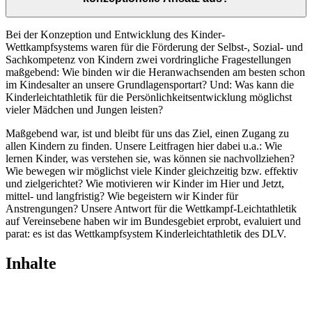
Bei der Konzeption und Entwicklung des Kinder-
Wettkampfsystems waren für die Förderung der Selbst-, Sozial- und
Sachkompetenz von Kindern zwei vordringliche Fragestellungen
maßgebend: Wie binden wir die Heranwachsenden am besten schon
im Kindesalter an unsere Grundlagensportart? Und: Was kann die
Kinderleichtathletik für die Persönlichkeitsentwicklung möglichst
vieler Mädchen und Jungen leisten?
Maßgebend war, ist und bleibt für uns das Ziel, einen Zugang zu
allen Kindern zu finden. Unsere Leitfragen hier dabei u.a.: Wie
lernen Kinder, was verstehen sie, was können sie nachvollziehen?
Wie bewegen wir möglichst viele Kinder gleichzeitig bzw. effektiv
und zielgerichtet? Wie motivieren wir Kinder im Hier und Jetzt,
mittel- und langfristig? Wie begeistern wir Kinder für
Anstrengungen? Unsere Antwort für die Wettkampf-Leichtathletik
auf Vereinsebene haben wir im Bundesgebiet erprobt, evaluiert und
parat: es ist das Wettkampfsystem Kinderleichtathletik des DLV.
Inhalte