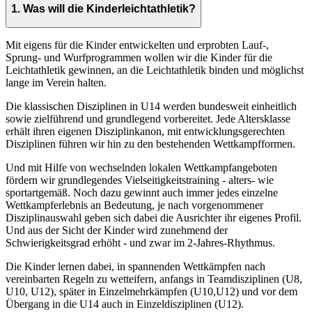
1. Was will die Kinderleichtathletik?
Mit eigens für die Kinder entwickelten und erprobten Lauf-,
Sprung- und Wurfprogrammen wollen wir die Kinder für die
Leichtathletik gewinnen, an die Leichtathletik binden und möglichst
lange im Verein halten.
Die klassischen Disziplinen in U14 werden bundesweit einheitlich
sowie zielführend und grundlegend vorbereitet. Jede Altersklasse
erhält ihren eigenen Disziplinkanon, mit entwicklungsgerechten
Disziplinen führen wir hin zu den bestehenden Wettkampfformen.
Und mit Hilfe von wechselnden lokalen Wettkampfangeboten
fördern wir grundlegendes Vielseitigkeitstraining - alters- wie
sportartgemäß. Noch dazu gewinnt auch immer jedes einzelne
Wettkampferlebnis an Bedeutung, je nach vorgenommener
Disziplinauswahl geben sich dabei die Ausrichter ihr eigenes Profil.
Und aus der Sicht der Kinder wird zunehmend der
Schwierigkeitsgrad erhöht - und zwar im 2-Jahres-Rhythmus.
Die Kinder lernen dabei, in spannenden Wettkämpfen nach
vereinbarten Regeln zu wetteifern, anfangs in Teamdisziplinen (U8,
U10, U12), später in Einzelmehrkämpfen (U10,U12) und vor dem
Übergang in die U14 auch in Einzeldisziplinen (U12).