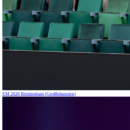
EM 2026 Birmingham (Großbritannien)