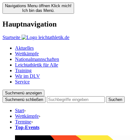
Navigations Menu öffnen
Klick mich!
Ich bin das Menü.
Hauptnavigation
Startseite
Aktuelles
Wettkämpfe
Nationalmannschaften
Leichtathletik für Alle
Training
Wir im DLV
Service
Suchmenü anzeigen
Suchmenü schließen
Suchen
Start
›
Wettkämpfe
›
Termine
›
Top-Events